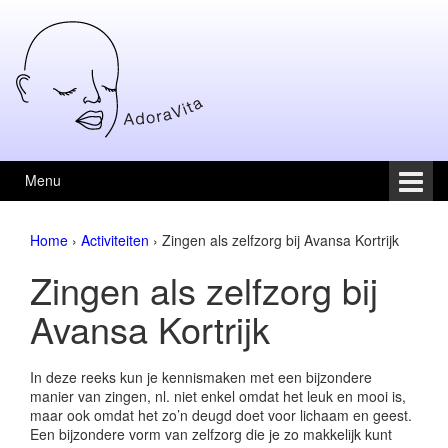
Skip to content
Skip to main menu
Menu
Home
›
Activiteiten
›
Zingen als zelfzorg bij Avansa Kortrijk
Zingen als zelfzorg bij
Avansa Kortrijk
In deze reeks kun je kennismaken met een bijzondere
manier van zingen, nl. niet enkel omdat het leuk en mooi is,
maar ook omdat het zo’n deugd doet voor lichaam en geest.
Een bijzondere vorm van zelfzorg die je zo makkelijk kunt