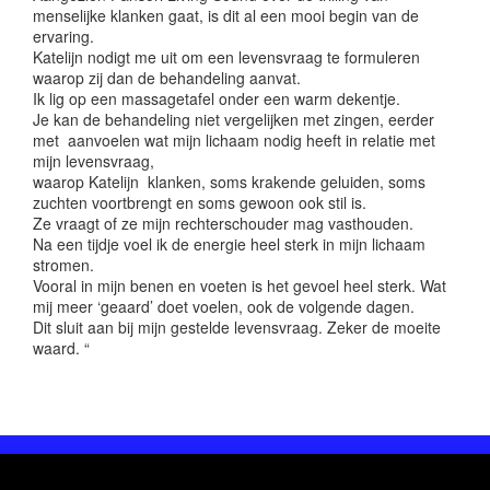
menselijke klanken gaat, is dit al een mooi begin van de
ervaring.
Katelijn nodigt me uit om een levensvraag te formuleren
waarop zij dan de behandeling aanvat.
Ik lig op een massagetafel onder een warm dekentje.
Je kan de behandeling niet vergelijken met zingen, eerder
met aanvoelen wat mijn lichaam nodig heeft in relatie met
mijn levensvraag,
waarop Katelijn klanken, soms krakende geluiden, soms
zuchten voortbrengt en soms gewoon ook stil is.
Ze vraagt of ze mijn rechterschouder mag vasthouden.
Na een tijdje voel ik de energie heel sterk in mijn lichaam
stromen.
Vooral in mijn benen en voeten is het gevoel heel sterk. Wat
mij meer ‘geaard’ doet voelen, ook de volgende dagen.
Dit sluit aan bij mijn gestelde levensvraag. Zeker de moeite
waard. “