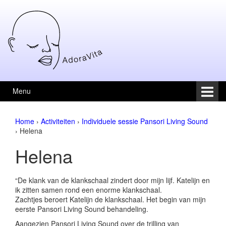
Skip to content
Skip to main menu
Menu
Home
›
Activiteiten
›
Individuele sessie Pansori Living Sound
›
Helena
Helena
“De klank van de klankschaal zindert door mijn lijf. Katelijn en
ik zitten samen rond een enorme klankschaal.
Zachtjes beroert Katelijn de klankschaal. Het begin van mijn
eerste Pansori Living Sound behandeling.
Aangezien Pansori Living Sound over de trilling van